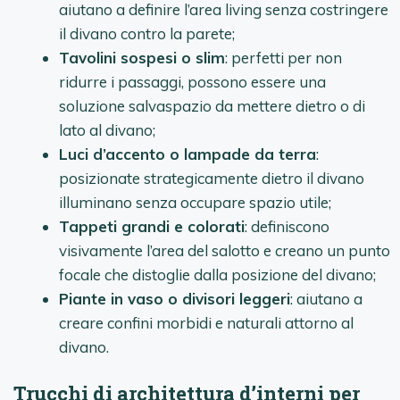
aiutano a definire l’area living senza costringere
il divano contro la parete;
Tavolini sospesi o slim
: perfetti per non
ridurre i passaggi, possono essere una
soluzione salvaspazio da mettere dietro o di
lato al divano;
Luci d’accento o lampade da terra
:
posizionate strategicamente dietro il divano
illuminano senza occupare spazio utile;
Tappeti grandi e colorati
: definiscono
visivamente l’area del salotto e creano un punto
focale che distoglie dalla posizione del divano;
Piante in vaso o divisori leggeri
: aiutano a
creare confini morbidi e naturali attorno al
divano.
Trucchi di architettura d’interni per