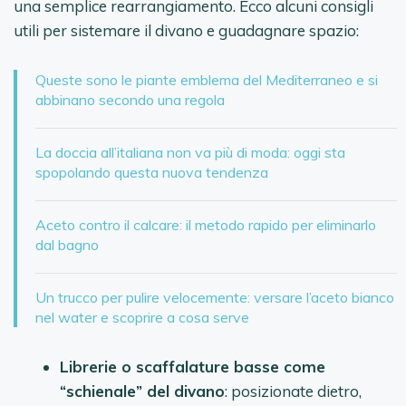
una semplice rearrangiamento. Ecco alcuni consigli
utili per sistemare il divano e guadagnare spazio:
Queste sono le piante emblema del Mediterraneo e si
abbinano secondo una regola
La doccia all’italiana non va più di moda: oggi sta
spopolando questa nuova tendenza
Aceto contro il calcare: il metodo rapido per eliminarlo
dal bagno
Un trucco per pulire velocemente: versare l’aceto bianco
nel water e scoprire a cosa serve
Librerie o scaffalature basse come
“schienale” del divano
: posizionate dietro,