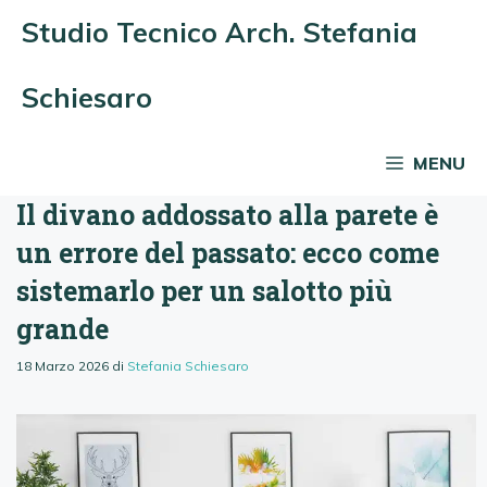
Vai
Studio Tecnico Arch. Stefania
al
contenuto
Schiesaro
MENU
Il divano addossato alla parete è
un errore del passato: ecco come
sistemarlo per un salotto più
grande
18 Marzo 2026
di
Stefania Schiesaro