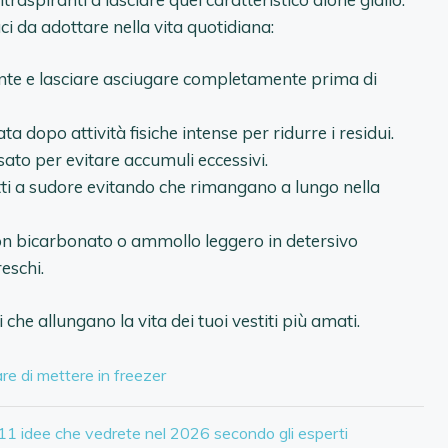
i da adottare nella vita quotidiana:
nte e lasciare asciugare completamente prima di
ta dopo attività fisiche intense per ridurre i residui.
sato per evitare accumuli eccessivi.
ti a sudore evitando che rimangano a lungo nella
con bicarbonato o ammollo leggero in detersivo
eschi.
 che allungano la vita dei tuoi vestiti più amati.
re di mettere in freezer
11 idee che vedrete nel 2026 secondo gli esperti