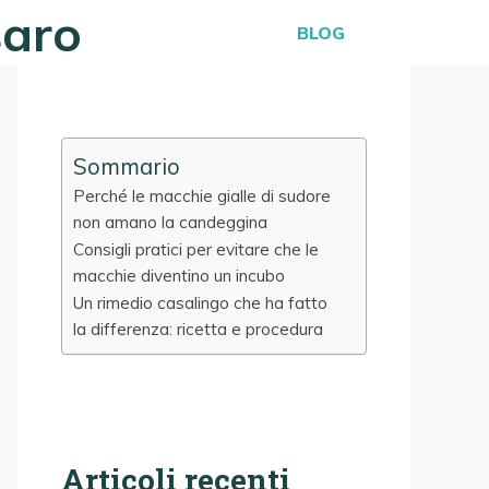
saro
BLOG
Sommario
Perché le macchie gialle di sudore
non amano la candeggina
Consigli pratici per evitare che le
macchie diventino un incubo
Un rimedio casalingo che ha fatto
la differenza: ricetta e procedura
Articoli recenti