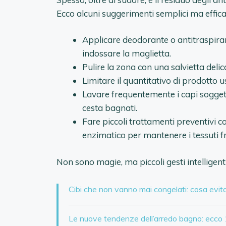
Ecco alcuni suggerimenti semplici ma efficac
Applicare deodorante o antitraspira
indossare la maglietta.
Pulire la zona con una salvietta delica
Limitare il quantitativo di prodotto u
Lavare frequentemente i capi sogget
cesta bagnati.
Fare piccoli trattamenti preventivi 
enzimatico per mantenere i tessuti fr
Non sono magie, ma piccoli gesti intelligenti
Cibi che non vanno mai congelati: cosa evita
Le nuove tendenze dell’arredo bagno: ecco 