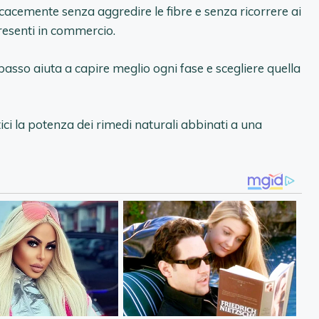
cacemente senza aggredire le fibre e senza ricorrere ai
resenti in commercio.
sso aiuta a capire meglio ogni fase e scegliere quella
ci la potenza dei rimedi naturali abbinati a una