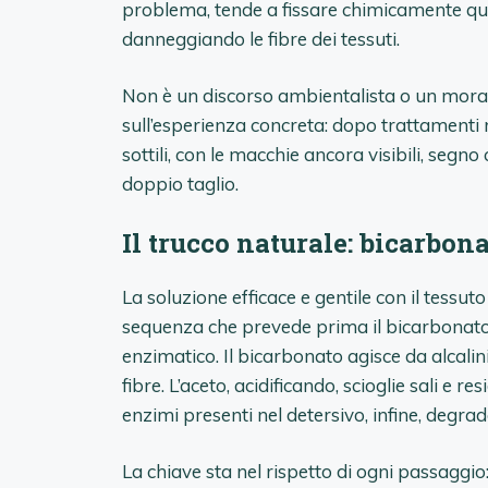
problema, tende a fissare chimicamente que
danneggiando le fibre dei tessuti.
Non è un discorso ambientalista o un mora
sull’esperienza concreta: dopo trattamenti
sottili, con le macchie ancora visibili, se
doppio taglio.
Il trucco naturale: bicarbon
La soluzione efficace e gentile con il tessu
sequenza che prevede prima il bicarbonato d
enzimatico. Il bicarbonato agisce da alcali
fibre. L’aceto, acidificando, scioglie sali e res
enzimi presenti nel detersivo, infine, degra
La chiave sta nel rispetto di ogni passaggi