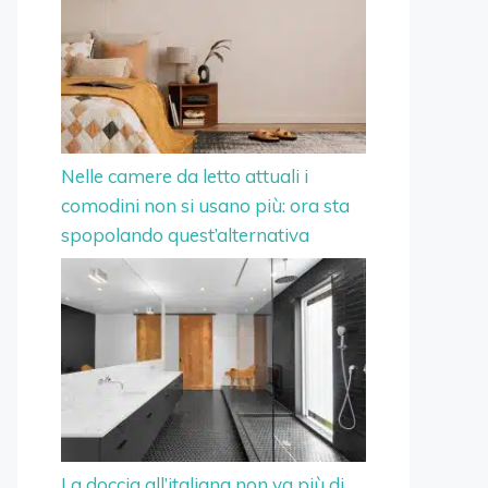
Nelle camere da letto attuali i
comodini non si usano più: ora sta
spopolando quest’alternativa
La doccia all’italiana non va più di