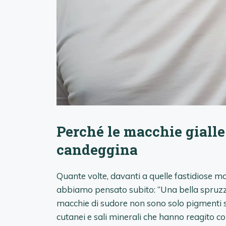
Perché le macchie giall
candeggina
Quante volte, davanti a quelle fastidiose mac
abbiamo pensato subito: “Una bella spruzza
macchie di sudore non sono solo pigmenti supe
cutanei e sali minerali che hanno reagito con