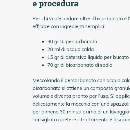
e procedura
Per chi vuole andare oltre il bicarbonato e
efficace con ingredienti semplici:
30 gr di percarbonato
20 ml di acqua calda
15 gr di detersivo liquido per bucato
70 gr di bicarbonato di sodio
Mescolando il percarbonato con acqua calda 
bicarbonato si ottiene un composto granulo
volume e diventa pronto per l’uso. Si appli
delicatamente la macchia con uno spazzolin
per almeno 30 minuti prima di un lavaggio 
consigliato ripetere il trattamento e lasciar