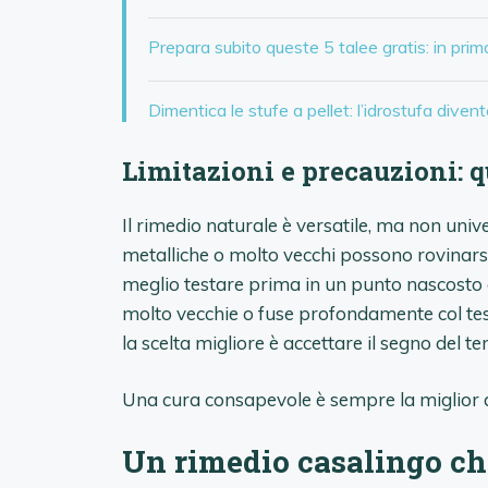
Prepara subito queste 5 talee gratis: in prim
Dimentica le stufe a pellet: l’idrostufa diven
Limitazioni e precauzioni: 
Il rimedio naturale è versatile, ma non univ
metalliche o molto vecchi possono rovinarsi s
meglio testare prima in un punto nascosto o
molto vecchie o fuse profondamente col tes
la scelta migliore è accettare il segno del 
Una cura consapevole è sempre la miglior a
Un rimedio casalingo che 