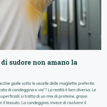
e di sudore non amano la
chie gialle sotto le ascelle delle magliette preferite,
ta di candeggina e via”? La realtà è ben diversa. Le
rficiali; si tratta di un mix di proteine, grassi
 il tessuto. La candeggina, invece di risolvere il