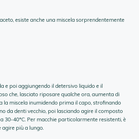
 l’aceto, esiste anche una miscela sorprendentemente
e poi aggiungendo il detersivo liquido e il
so che, lasciato riposare qualche ora, aumenta di
ca la miscela inumidendo prima il capo, strofinando
o da denti vecchio, poi lasciando agire il composto
a 30-40°C. Per macchie particolarmente resistenti, è
e agire più a lungo.