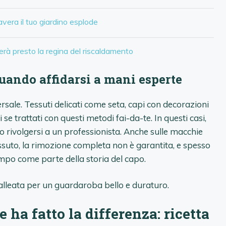
avera il tuo giardino esplode
terà presto la regina del riscaldamento
quando affidarsi a mani esperte
ersale. Tessuti delicati come seta, capi con decorazioni
e trattati con questi metodi fai-da-te. In questi casi,
 rivolgersi a un professionista. Anche sulle macchie
suto, la rimozione completa non è garantita, e spesso
tempo come parte della storia del capo.
lleata per un guardaroba bello e duraturo.
ha fatto la differenza: ricetta