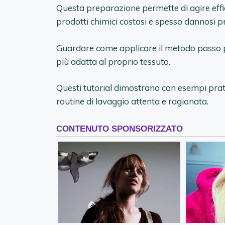
Questa preparazione permette di agire effi
prodotti chimici costosi e spesso dannosi p
Guardare come applicare il metodo passo pa
più adatta al proprio tessuto.
Questi tutorial dimostrano con esempi prati
routine di lavaggio attenta e ragionata.