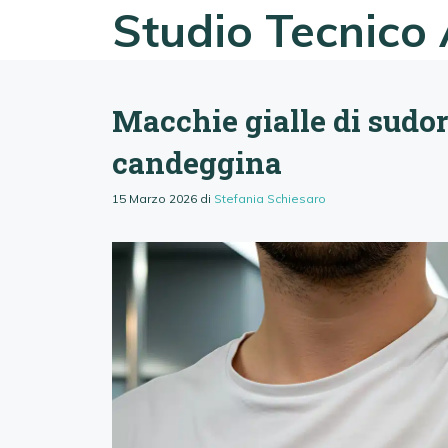
Vai
Studio Tecnico 
al
contenuto
Macchie gialle di sudore
candeggina
15 Marzo 2026
di
Stefania Schiesaro